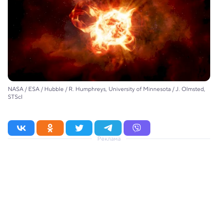
NASA / ESA / Hubble / R. Humphreys, University of Minnesota / J. Olmsted,
STScI
Реклама