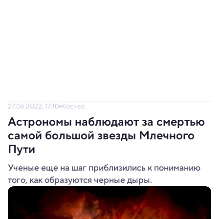
27.06.2022, 17:10
Космос
Астрономы наблюдают за смертью
самой большой звезды Млечного
Пути
Ученые еще на шаг приблизились к пониманию
того, как образуются черные дыры.