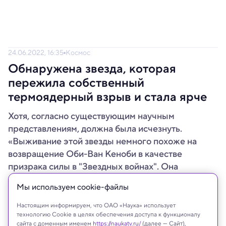
24.06.2022, 16:35
Космос
Обнаружена звезда, которая
пережила собственный
термоядерный взрыв и стала ярче
Хотя, согласно существующим научным
представлениям, должна была исчезнуть.
«Выживание этой звезды немного похоже на
возвращение Оби-Ван Кеноби в качестве
призрака силы в "Звездных войнах". Она
превзошла смерть».
Мы используем сookie-файлы
Настоящим информируем, что ОАО «Наука» использует
технологию Cookie в целях обеспечения доступа к функционалу
сайта с доменным именем
https://naukatv.ru/
(далее — Сайт),