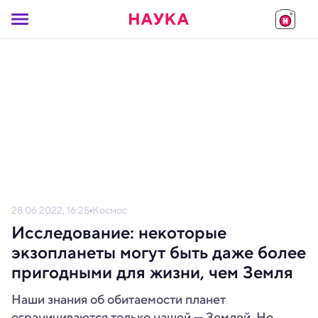
28.06.2022, 16:25
Космос
Исследование: некоторые
экзопланеты могут быть даже более
пригодными для жизни, чем Земля
Наши знания об обитаемости планет
ограничиваются только нашей — Землей. Но