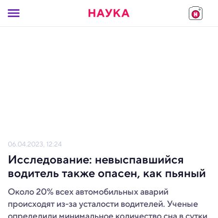
06.04.2023, 12:24
Исследование: невыспавшийся
водитель также опасен, как пьяный
Около 20% всех автомобильных аварий
происходят из-за усталости водителей. Ученые
определили минимальное количество сна в сутки,