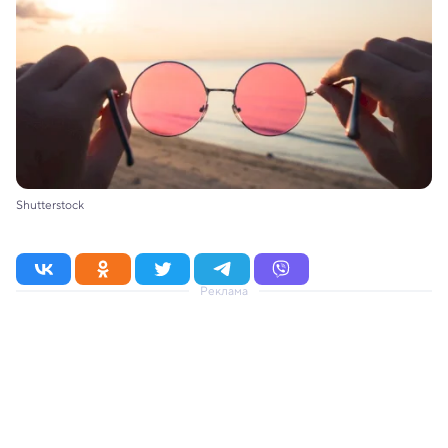
Shutterstock
Реклама