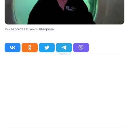
Университет Южной Флориды
Реклама