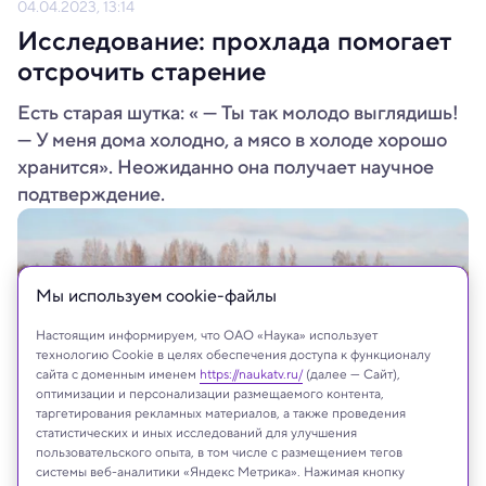
04.04.2023, 13:14
Исследование: прохлада помогает
отсрочить старение
Есть старая шутка: « — Ты так молодо выглядишь!
— У меня дома холодно, а мясо в холоде хорошо
хранится». Неожиданно она получает научное
подтверждение.
Мы используем сookie-файлы
Настоящим информируем, что ОАО «Наука» использует
технологию Cookie в целях обеспечения доступа к функционалу
сайта с доменным именем
https://naukatv.ru/
(далее — Сайт),
оптимизации и персонализации размещаемого контента,
таргетирования рекламных материалов, а также проведения
статистических и иных исследований для улучшения
пользовательского опыта, в том числе с размещением тегов
системы веб-аналитики «Яндекс Метрика». Нажимая кнопку
Shutterstock