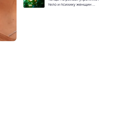
тело и психику женщин 
старше 40: исследование