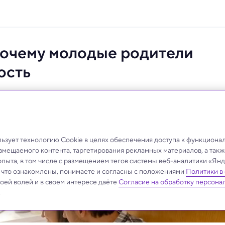
почему молодые родители
ость
ый результат о том, как меняются память и
зует технологию Cookie в целях обеспечения доступа к функциона
азмещаемого контента, таргетирования рекламных материалов, а такж
опыта, в том числе с размещением тегов системы веб-аналитики «Я
, что ознакомлены, понимаете и согласны с положениями
Политики в
своей волей и в своем интересе даёте
Согласие на обработку персона
.