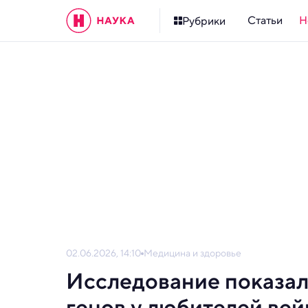
Статьи
Н
Рубрики
02.06.2026, 14:10
Медицина и здоровье
Исследование показа
генов у любителей вей