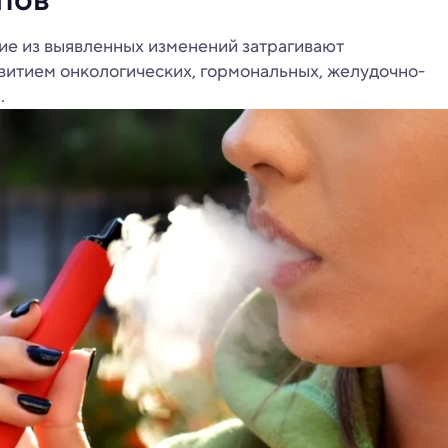
гие из выявленных изменений затрагивают
звитием онкологических, гормональных, желудочно-
.