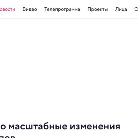
овости
Видео
Телепрограмма
Проекты
Лица
О
ло масштабные изменения
пов