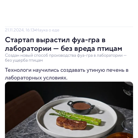
21.11.2024, 16:13
Наука о еде
Стартап вырастил фуа-гра в
лаборатории — без вреда птицам
Создан новый способ производства фуа-гра в лаборатории —
без ущерба птицам
Технологи научились создавать утиную печень в
лабораторных условиях.