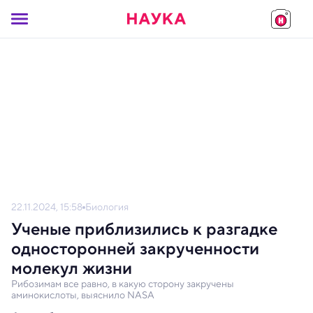
22.11.2024, 15:58
Биология
Ученые приблизились к разгадке
односторонней закрученности
молекул жизни
Рибозимам все равно, в какую сторону закручены
аминокислоты, выяснило NASA