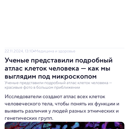
22.11.2024, 13:10
Медицина и здоровье
Ученые представили подробный
атлас клеток человека — как мы
выглядим под микроскопом
Ученые представили подробный атлас клеток человека —
красивые фото в большом приближении
Исследователи создают атлас всех клеток
человеческого тела, чтобы понять их функции и
выявить различия у людей разных этнических и
генетических групп.