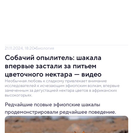
21.11.2024, 18:20
Биология
Собачий опылитель: шакала
впервые застали за питьем
цветочного нектара — видео
Необычная любовь к сладкому привлекает внимание
исследователей к исчезающим эфиопским волкам, впервые
замеченным за дегустацией нектара цветов в африканских
высокогорьях.
Редчайшие псовые эфиопские шакалы
продемонстрировали редчайшее поведение.