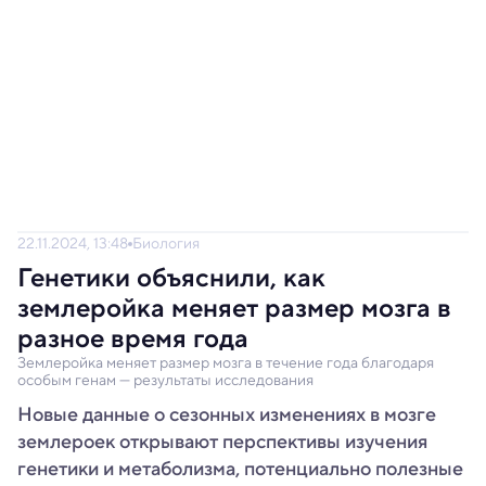
22.11.2024, 13:48
Биология
Генетики объяснили, как
землеройка меняет размер мозга в
разное время года
Землеройка меняет размер мозга в течение года благодаря
особым генам — результаты исследования
Новые данные о сезонных изменениях в мозге
землероек открывают перспективы изучения
генетики и метаболизма, потенциально полезные