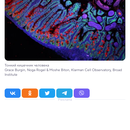
Тонкий кишечник человека
Grace Burgin, Noga Rogel & Moshe Biton, Klarman Cell Observatory, Broad
Institute
Реклама