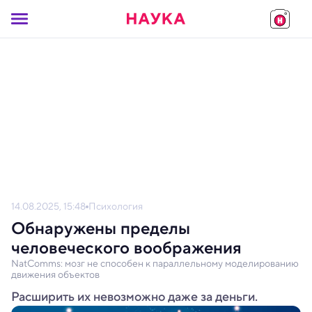
14.08.2025, 15:48
Психология
Обнаружены пределы
человеческого воображения
NatComms: мозг не способен к параллельному моделированию
движения объектов
Расширить их невозможно даже за деньги.