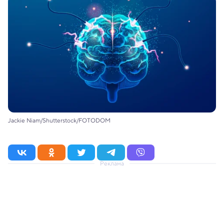
Jackie Niam/Shutterstock/FOTODOM
Реклама