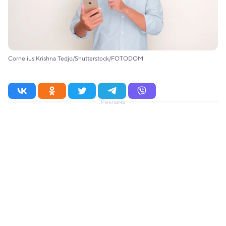
Cornelius Krishna Tedjo/Shutterstock/FOTODOM
Реклама