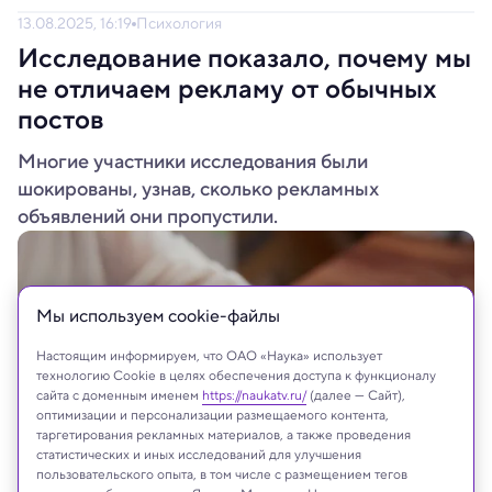
13.08.2025, 16:19
Психология
Исследование показало, почему мы
не отличаем рекламу от обычных
постов
Многие участники исследования были
шокированы, узнав, сколько рекламных
объявлений они пропустили.
Мы используем сookie-файлы
Настоящим информируем, что ОАО «Наука» использует
технологию Cookie в целях обеспечения доступа к функционалу
сайта с доменным именем
https://naukatv.ru/
(далее — Сайт),
оптимизации и персонализации размещаемого контента,
таргетирования рекламных материалов, а также проведения
статистических и иных исследований для улучшения
пользовательского опыта, в том числе с размещением тегов