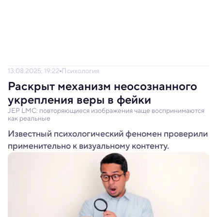
13.08.2025, 19:22
Психология
Раскрыт механизм неосознанного
укрепления веры в фейки
JEP LMC: повторяющиеся изображения чаще воспринимаются
как реальные
Известный психологический феномен проверили
применительно к визуальному контенту.