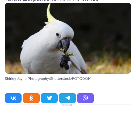
Shirley Jayne Photography/Shutterstock/FOTODOM
Реклама