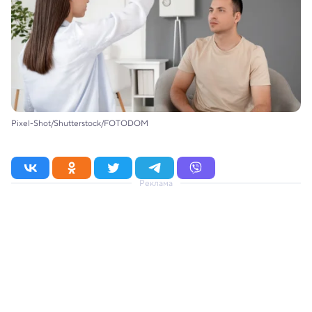
Pixel-Shot/Shutterstock/FOTODOM
Реклама