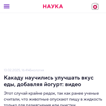
13.02.2025, 16:41
Биология
Какаду научились улучшать вкус
еды, добавляя йогурт: видео
Этот случай крайне редок, так как ранее ученые
считали, что животные опускают пищу в жидкость
только для размягчения или очистки.