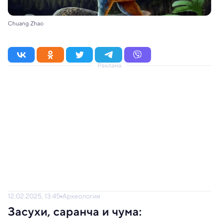
Chuang Zhao
Реклама
12.02.2025, 13:45
Археология
Засухи, саранча и чума: