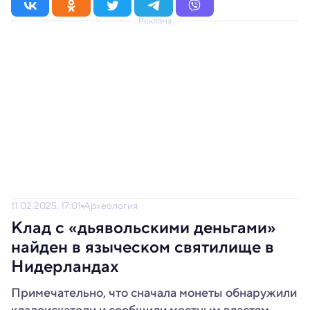
Реклама
11.02.2025, 17:01
Археология
Клад с «дьявольскими деньгами»
найден в языческом святилище в
Нидерландах
Примечательно, что сначала монеты обнаружили