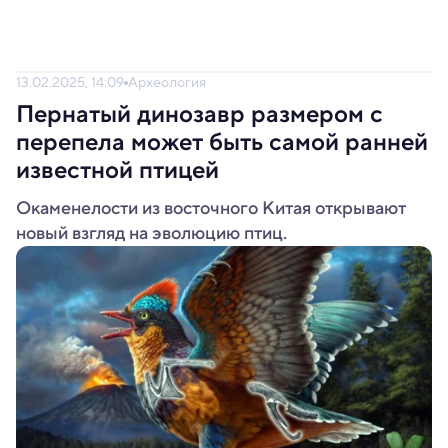
13.02.2025, 14:09
Археология
Пернатый динозавр размером с
перепела может быть самой ранней
известной птицей
Окаменелости из восточного Китая открывают
новый взгляд на эволюцию птиц.