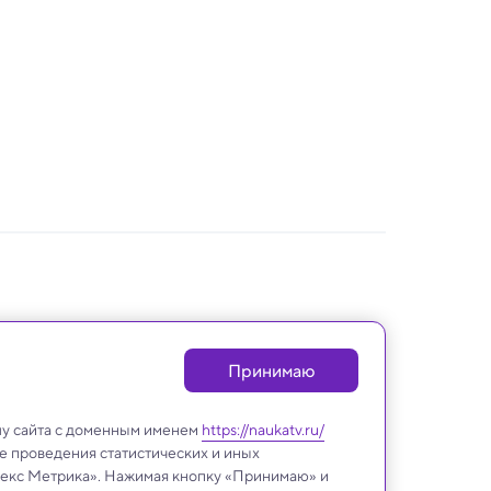
Принимаю
лу сайта с доменным именем
https://naukatv.ru/
е проведения статистических и иных
ндекс Метрика». Нажимая кнопку «Принимаю» и