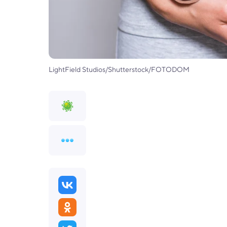
LightField Studios/Shutterstock/FOTODOM