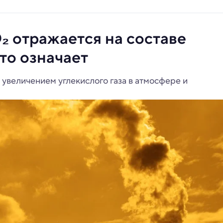
 отражается на составе
это означает
увеличением углекислого газа в атмосфере и