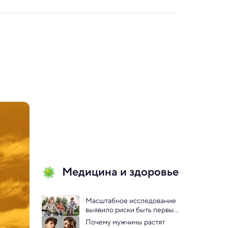
Медицина и здоровье
Масштабное исследование 
выявило риски быть первым 
ребенком
Почему мужчины растят 