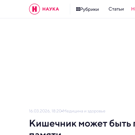
Статьи
Н
Рубрики
16.03.2026, 18:20
Медицина и здоровье
Кишечник может быть 
памяти