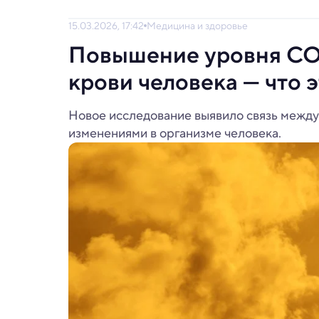
15.03.2026, 17:42
Медицина и здоровье
Повышение уровня CO₂
крови человека — что 
Новое исследование выявило связь между 
изменениями в организме человека.