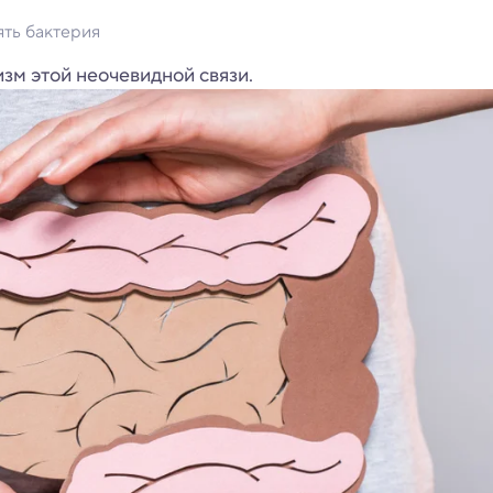
ять бактерия
м этой неочевидной связи.