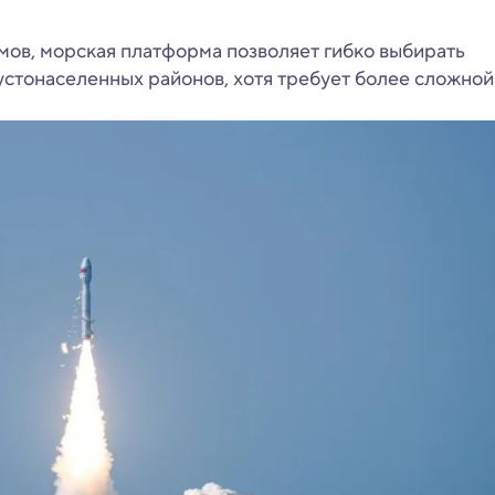
мов, морская платформа позволяет гибко выбирать
устонаселенных районов, хотя требует более сложной