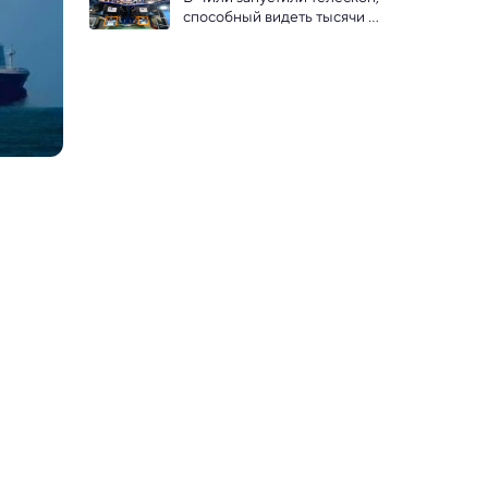
способный видеть тысячи 
звезд одновременно