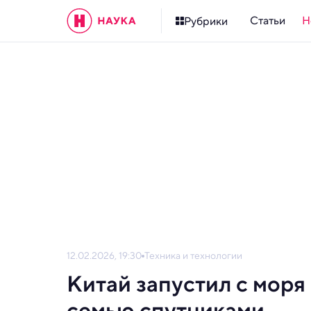
Статьи
Н
Рубрики
12.02.2026, 19:30
Техника и технологии
Китай запустил с моря
семью спутниками