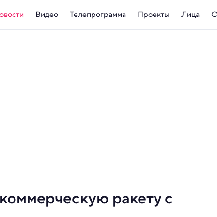
овости
Видео
Телепрограмма
Проекты
Лица
О
 коммерческую ракету с