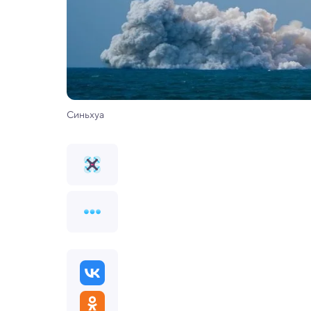
Синьхуа