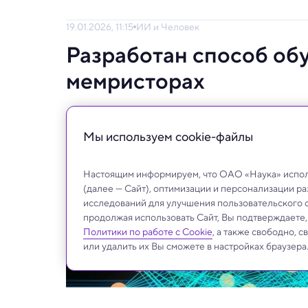
19.01.2026, 11:15
ИИ и Человек
Разработан способ об
мемристорах
Он сокращает энергопотребление искусст
Мы используем сookie-файлы
Настоящим информируем, что ОАО «Наука» исполь
(далее — Сайт), оптимизации и персонализации р
исследований для улучшения пользовательского 
продолжая использовать Сайт, Вы подтверждаете
Политики по работе с Cookie
, а также свободно, 
или удалить их Вы сможете в настройках браузера