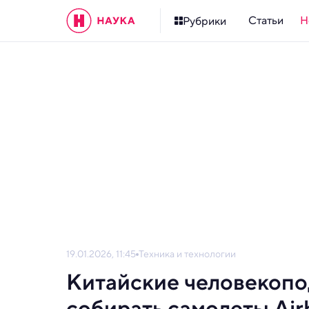
Статьи
Н
Рубрики
19.01.2026, 11:45
Техника и технологии
Китайские человекопо
собирать самолеты Air