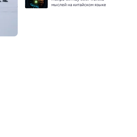
мыслей на китайском языке