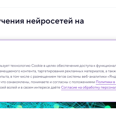
учения нейросетей на
венного интеллекта в миллион раз.
зует технологию Cookie в целях обеспечения доступа к функциона
азмещаемого контента, таргетирования рекламных материалов, а такж
опыта, в том числе с размещением тегов системы веб-аналитики «Я
, что ознакомлены, понимаете и согласны с положениями
Политики в
своей волей и в своем интересе даёте
Согласие на обработку персона
.