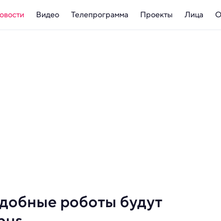
овости
Видео
Телепрограмма
Проекты
Лица
О
добные роботы будут
bus