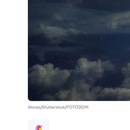
Alones/Shutterstock/FOTODOM