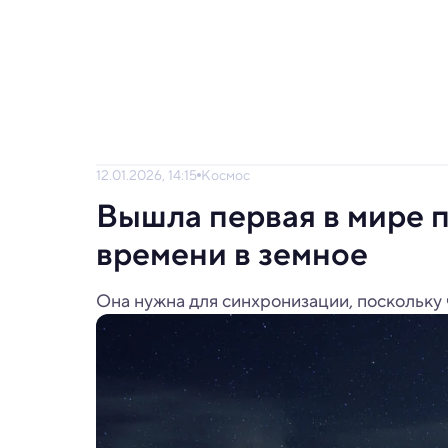
12.01.2026, 14:15
Космос
Вышла первая в мире 
времени в земное
Она нужна для синхронизации, поскольку 