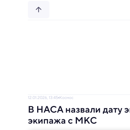
12.01.2026, 13:45
Космос
В НАСА назвали дату 
экипажа с МКС