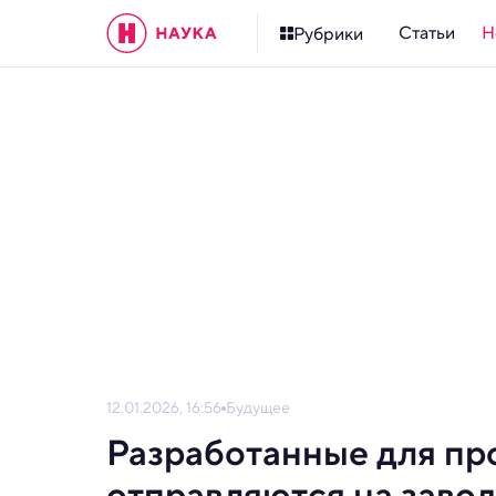
Статьи
Н
Рубрики
12.01.2026, 16:56
Будущее
Разработанные для п
отправляются на заво