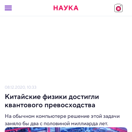
08.12.2020, 10:33
Китайские физики достигли
квантового превосходства
На обычном компьютере решение этой задачи
заняло бы два с половиной миллиарда лет.