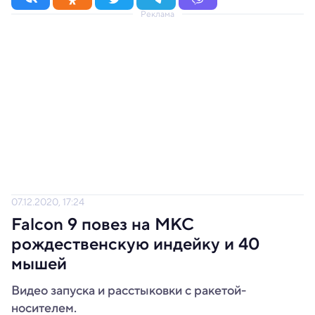
Реклама
07.12.2020, 17:24
Falcon 9 повез на МКС
рождественскую индейку и 40
мышей
Видео запуска и расстыковки с ракетой-
носителем.