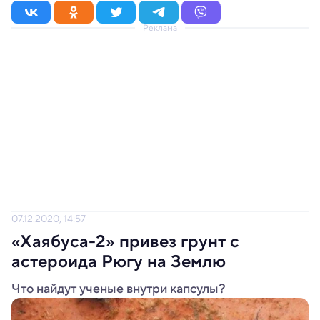
Реклама
07.12.2020, 14:57
«Хаябуса-2» привез грунт с
астероида Рюгу на Землю
Что найдут ученые внутри капсулы?