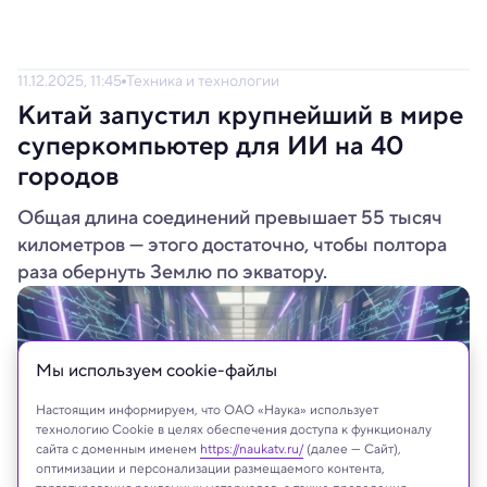
11.12.2025, 11:45
Техника и технологии
Китай запустил крупнейший в мире
суперкомпьютер для ИИ на 40
городов
Общая длина соединений превышает 55 тысяч
километров — этого достаточно, чтобы полтора
раза обернуть Землю по экватору.
Мы используем сookie-файлы
Настоящим информируем, что ОАО «Наука» использует
технологию Cookie в целях обеспечения доступа к функционалу
сайта с доменным именем
https://naukatv.ru/
(далее — Сайт),
оптимизации и персонализации размещаемого контента,