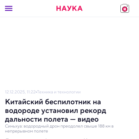
12.12.2025, 11:22
Техника и технологии
Китайский беспилотник на
водороде установил рекорд
дальности полета — видео
Синьхуа: водородный дрон преодолел свыше 188 км в
непрерывном полете