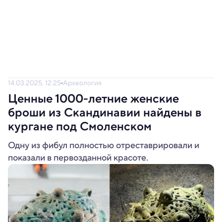
14.03.2025, 12:25
Археология
Ценные 1000-летние женские
броши из Скандинавии найдены в
кургане под Смоленском
Одну из фибул полностью отреставрировали и
показали в первозданной красоте.