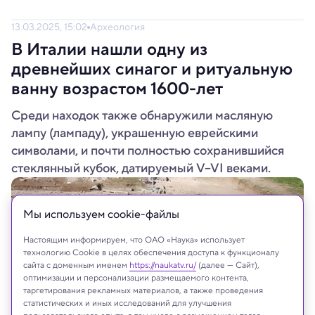
13.03.2025, 15:02
Археология
В Италии нашли одну из
древнейших синагог и ритуальную
ванну возрастом 1600-лет
Среди находок также обнаружили масляную
лампу (лампаду), украшенную еврейскими
символами, и почти полностью сохранившийся
стеклянный кубок, датируемый V–VI веками.
Мы используем сookie-файлы
Настоящим информируем, что ОАО «Наука» использует
технологию Cookie в целях обеспечения доступа к функционалу
сайта с доменным именем
https://naukatv.ru/
(далее — Сайт),
оптимизации и персонализации размещаемого контента,
таргетирования рекламных материалов, а также проведения
статистических и иных исследований для улучшения