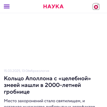
15.03.2025, 13:06
Археология
Кольцо Аполлона с «целебной»
змеей нашли в 2000-летней
гробнице
Место захоронений стало святилищем, и
оставило множество любопытных артефактов.