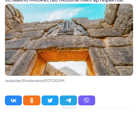
zedspider/Shutterstock/FOTODOM
Реклама