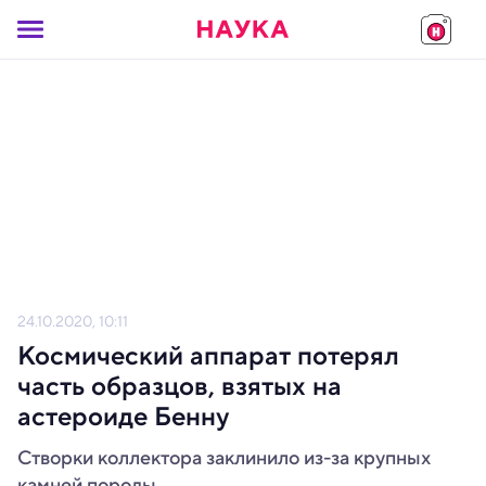
24.10.2020, 10:11
Космический аппарат потерял
часть образцов, взятых на
астероиде Бенну
Створки коллектора заклинило из-за крупных
камней породы.