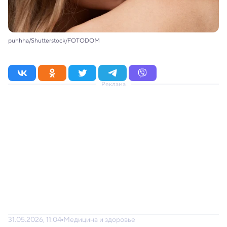
puhhha/Shutterstock/FOTODOM
Реклама
31.05.2026, 11:04
Медицина и здоровье