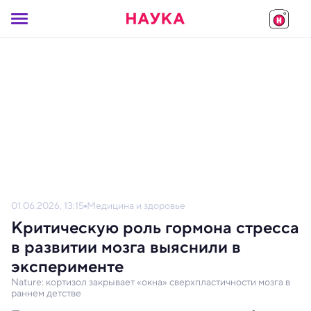
01.06.2026, 13:15
Медицина и здоровье
Критическую роль гормона стресса
в развитии мозга выяснили в
эксперименте
Nature: кортизол закрывает «окна» сверхпластичности мозга в
раннем детстве