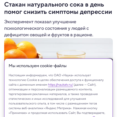
Стакан натурального сока в день
помог снизить симптомы депрессии
Эксперимент показал улучшение
психологического состояния у людей с
дефицитом овощей и фруктов в рационе.
Мы используем сookie-файлы
Настоящим информируем, что ОАО «Наука» использует
технологию Cookie в целях обеспечения доступа к функционалу
сайта с доменным именем
https://naukatv.ru/
(далее — Сайт),
оптимизации и персонализации размещаемого контента,
таргетирования рекламных материалов, а также проведения
статистических и иных исследований для улучшения
New Africa/Shutterstock/FOTODOM
пользовательского опыта, в том числе с размещением тегов
системы веб-аналитики «Яндекс Метрика». Нажимая кнопку
«Принимаю» и продолжая использовать Сайт, Вы подтверждаете,