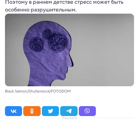
Поэтому в раннем детстве стресс может быть
особенно разрушительным.
Black Salmon/Shutterstock/FOTODOM
Реклама