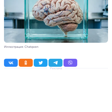
Иллюстрация: Chatqwen
Реклама