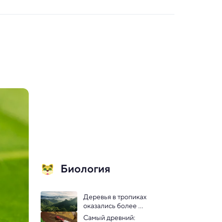
Биология
Деревья в тропиках 
оказались более 
дружелюбными, чем в 
Самый древний: 