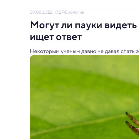
09.08.2022, 17:27
Биология
Могут ли пауки видет
ищет ответ
Некоторым ученым давно не давал спать э