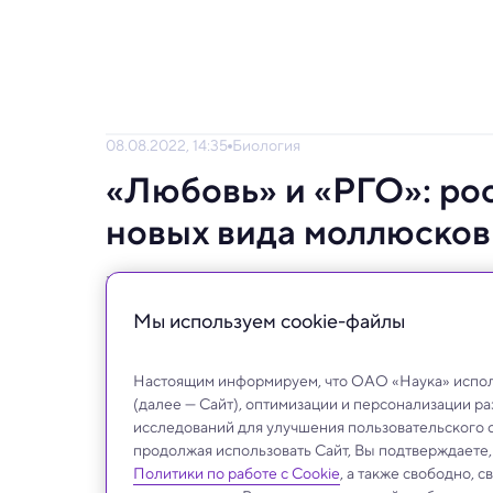
08.08.2022, 14:35
Биология
«Любовь» и «РГО»: ро
новых вида моллюсков
Животные получили весьма оригинальные 
Мы используем сookie-файлы
Настоящим информируем, что ОАО «Наука» исполь
(далее — Сайт), оптимизации и персонализации р
исследований для улучшения пользовательского 
продолжая использовать Сайт, Вы подтверждаете
Политики по работе с Cookie
, а также свободно, 