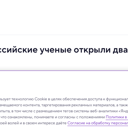
ссийские ученые открыли два
названия.
зует технологию Cookie в целях обеспечения доступа к функциона
азмещаемого контента, таргетирования рекламных материалов, а такж
опыта, в том числе с размещением тегов системы веб-аналитики «Я
, что ознакомлены, понимаете и согласны с положениями
Политики в
своей волей и в своем интересе даёте
Согласие на обработку персона