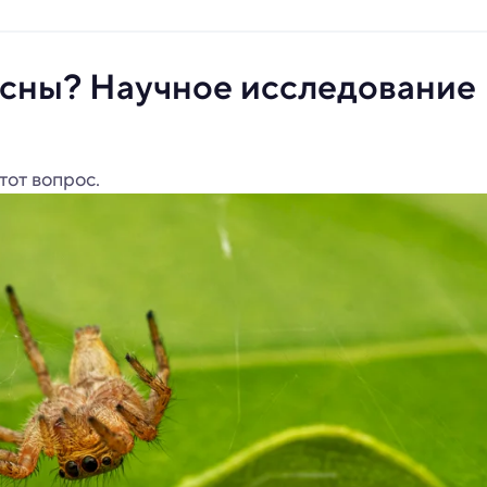
ь сны? Научное исследование
тот вопрос.