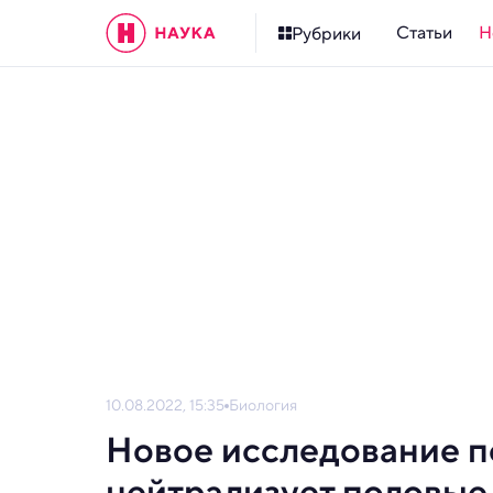
Статьи
Н
Рубрики
10.08.2022, 15:35
Биология
Новое исследование по
нейтрализует половые 