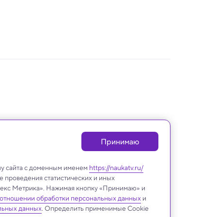
Принимаю
лу сайта с доменным именем
https://naukatv.ru/
е проведения статистических и иных
ндекс Метрика». Нажимая кнопку «Принимаю» и
 отношении обработки персональных данных
и
Биология
льных данных
. Определить применимые Cookie