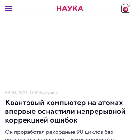
04.06.2026, 18:31
Будущее
Квантовый компьютер на атомах
впервые оснастили непрерывной
коррекцией ошибок
Он проработал рекордные 90 циклов без
остановки вычислений — и мог продолжать.