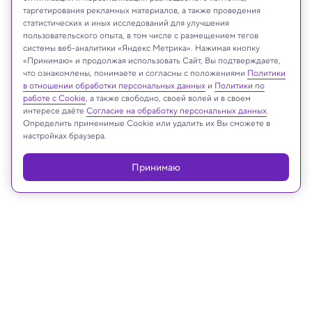
таргетирования рекламных материалов, а также проведения
статистических и иных исследований для улучшения
пользовательского опыта, в том числе с размещением тегов
системы веб-аналитики «Яндекс Метрика». Нажимая кнопку
«Принимаю» и продолжая использовать Сайт, Вы подтверждаете,
что ознакомлены, понимаете и согласны с положениями
Политики
Digineer Station/Shutterstock/FOTODOM
в отношении обработки персональных данных
и
Политики по
работе с Cookie
, а также свободно, своей волей и в своем
интересе даёте
Согласие на обработку персональных данных
.
Определить применимые Cookie или удалить их Вы сможете в
настройках браузера.
Реклама
Принимаю