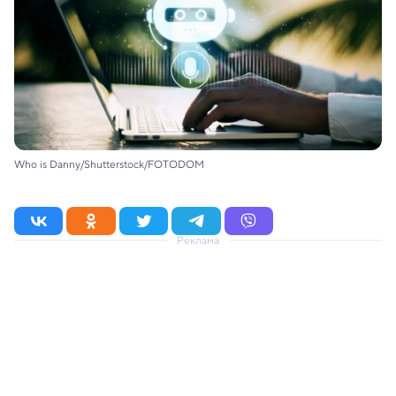
Who is Danny/Shutterstock/FOTODOM
Реклама