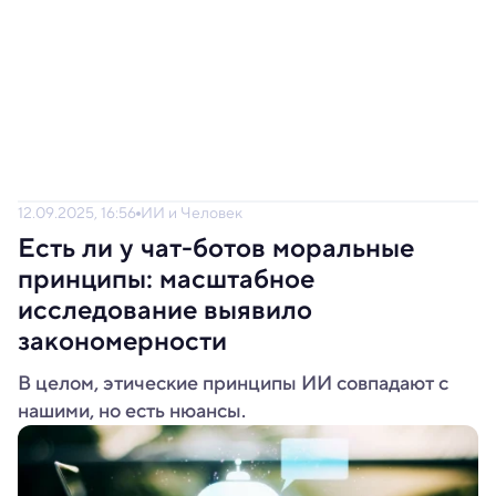
12.09.2025, 16:56
ИИ и Человек
Есть ли у чат-ботов моральные
принципы: масштабное
исследование выявило
закономерности
В целом, этические принципы ИИ совпадают с
нашими, но есть нюансы.