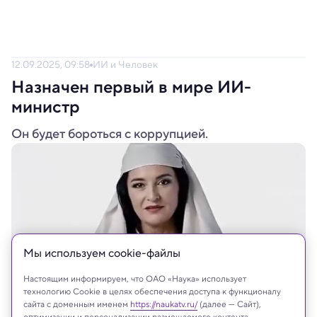
12.09.2025, 09:58
ИИ и Человек
Назначен первый в мире ИИ-
министр
Он будет бороться с коррупцией.
Мы используем сookie-файлы
Настоящим информируем, что ОАО «Наука» использует
технологию Cookie в целях обеспечения доступа к функционалу
сайта с доменным именем
https://naukatv.ru/
(далее — Сайт),
оптимизации и персонализации размещаемого контента,