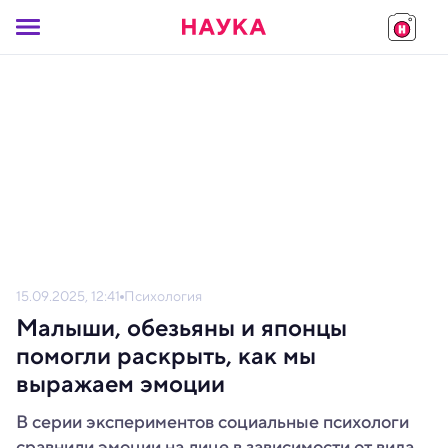
15.09.2025, 12:41
Психология
Малыши, обезьяны и японцы
помогли раскрыть, как мы
выражаем эмоции
В серии экспериментов социальные психологи
сравнили эмоции на лице в зависимости от вида,