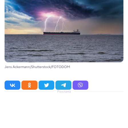
Jens Ackermann/Shutterstock/FOTODOM
Реклама