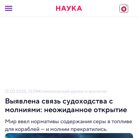
12.03.2025, 13:01
Климатический кризис и экология
Выявлена связь судоходства с
молниями: неожиданное открытие
Мир ввел нормативы содержания серы в топливе
для кораблей — и молнии прекратились.