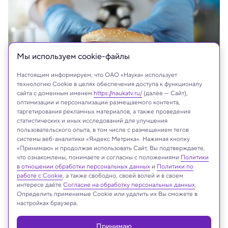
Мы используем сookie-файлы
Настоящим информируем, что ОАО «Наука» использует
технологию Cookie в целях обеспечения доступа к функционалу
сайта с доменным именем
https://naukatv.ru/
(далее — Сайт),
оптимизации и персонализации размещаемого контента,
таргетирования рекламных материалов, а также проведения
Shutterstock.com
статистических и иных исследований для улучшения
пользовательского опыта, в том числе с размещением тегов
системы веб-аналитики «Яндекс Метрика». Нажимая кнопку
«Принимаю» и продолжая использовать Сайт, Вы подтверждаете,
что ознакомлены, понимаете и согласны с положениями
Политики
Реклама
в отношении обработки персональных данных
и
Политики по
работе с Cookie
, а также свободно, своей волей и в своем
интересе даёте
Согласие на обработку персональных данных
.
Определить применимые Cookie или удалить их Вы сможете в
настройках браузера.
Принимаю