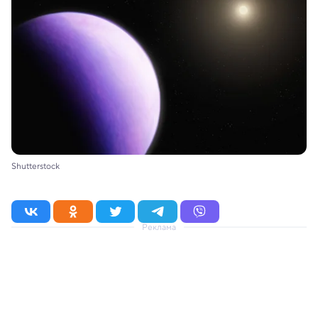
Shutterstock
Реклама