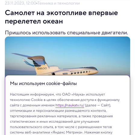
23.11.2023, 12:00
Техника и технологии
Самолет на экотопливе впервые
перелетел океан
Пришлось использовать специальные двигатели.
Мы используем сookie-файлы
Настоящим информируем, что ОАО «Наука» использует
технологию Cookie в целях обеспечения доступа к функционалу
сайта с доменным именем
https://naukatv.ru/
(далее — Сайт),
оптимизации и персонализации размещаемого контента,
Gulfstream Aerospace Corp
таргетирования рекламных материалов, а также проведения
статистических и иных исследований для улучшения
пользовательского опыта, в том числе с размещением тегов
системы веб-аналитики «Яндекс Метрика». Нажимая кнопку