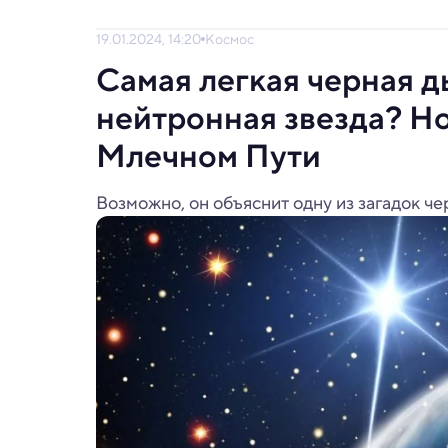
19.01.2024, 14:20
Космос
Самая легкая черная д
нейтронная звезда? Н
Млечном Пути
Возможно, он объяснит одну из загадок че