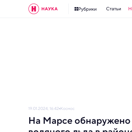
Статьи
Н
Рубрики
19.01.2024, 16:42
Космос
На Марсе обнаружено 
водяного льда в район