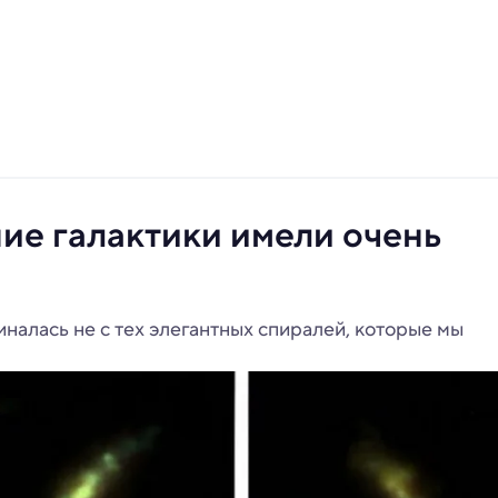
ие галактики имели очень
налась не с тех элегантных спиралей, которые мы