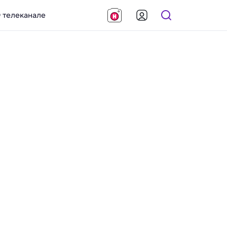
 телеканале