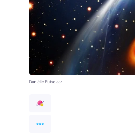
Daniëlle Futselaar