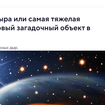
ыра или самая тяжелая
овый загадочный объект в
рных дыр.