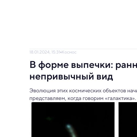
18.01.2024, 15:31
Космос
В форме выпечки: ранн
непривычный вид
Эволюция этих космических объектов начи
представляем, когда говорим «галактика».