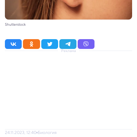
Shutterstock
Реклама
24.11.2023, 12:40
Биология