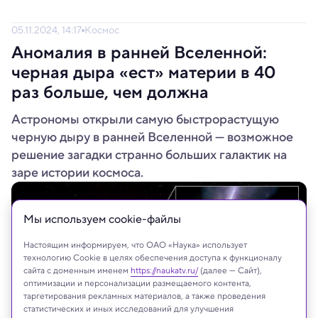
05.11.2024, 14:17
Космос
Аномалия в ранней Вселенной:
черная дыра «ест» материи в 40
раз больше, чем должна
Астрономы открыли самую быстрорастущую
черную дыру в ранней Вселенной — возможное
решение загадки странно больших галактик на
заре истории космоса.
Мы используем сookie-файлы
Настоящим информируем, что ОАО «Наука» использует
технологию Cookie в целях обеспечения доступа к функционалу
сайта с доменным именем
https://naukatv.ru/
(далее — Сайт),
оптимизации и персонализации размещаемого контента,
таргетирования рекламных материалов, а также проведения
статистических и иных исследований для улучшения