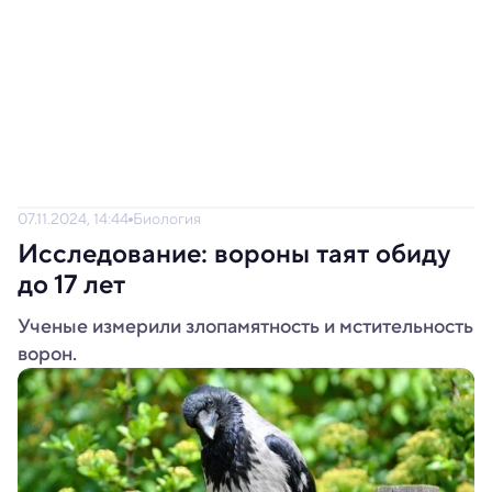
07.11.2024, 14:44
Биология
Исследование: вороны таят обиду
до 17 лет
Ученые измерили злопамятность и мстительность
ворон.