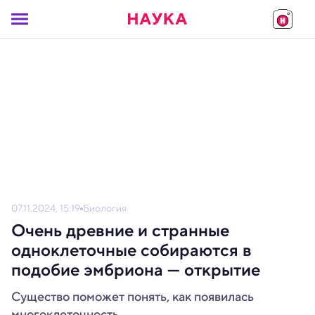
07.11.2024, 15:19
Биология
Очень древние и странные
одноклеточные собираются в
подобие эмбриона — открытие
Существо поможет понять, как появилась
многоклеточность.