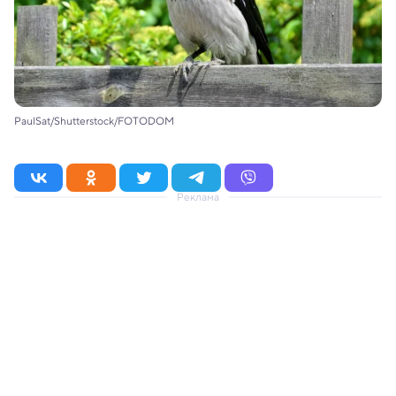
PaulSat/Shutterstock/FOTODOM
Реклама