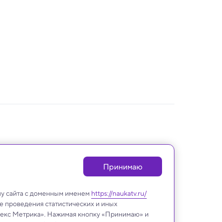
Принимаю
лу сайта с доменным именем
https://naukatv.ru/
е проведения статистических и иных
ндекс Метрика». Нажимая кнопку «Принимаю» и