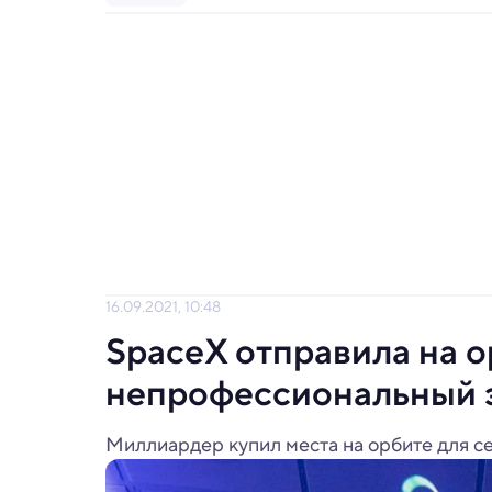
16.09.2021, 10:48
SpaceX отправила на 
непрофессиональный 
Миллиардер купил места на орбите для с