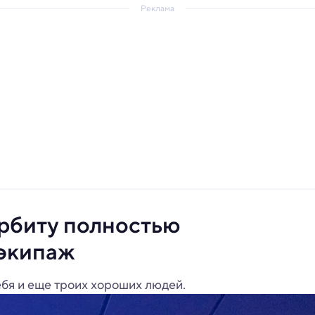
Реклама
орбиту полностью
экипаж
ебя и еще троих хороших людей.