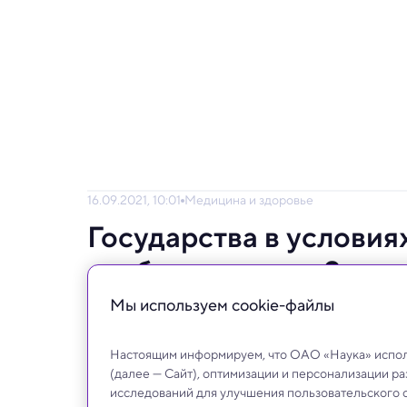
16.09.2021, 10:01
Медицина и здоровье
Государства в условия
сработала лучше?
Мы используем сookie-файлы
Сравнивая стратегии стран, эксперты уч
экономику.
Настоящим информируем, что ОАО «Наука» исполь
(далее — Сайт), оптимизации и персонализации р
исследований для улучшения пользовательского 