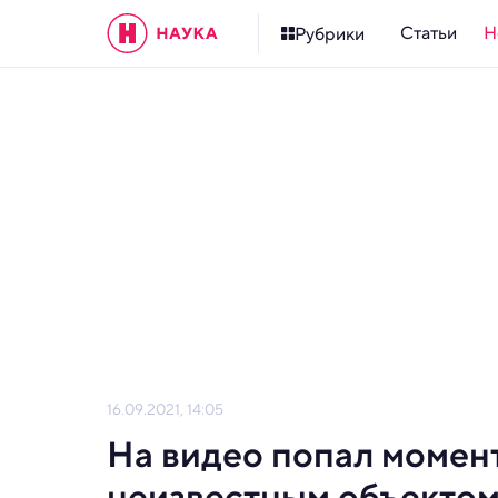
Статьи
Н
Рубрики
16.09.2021, 14:05
На видео попал момен
неизвестным объекто