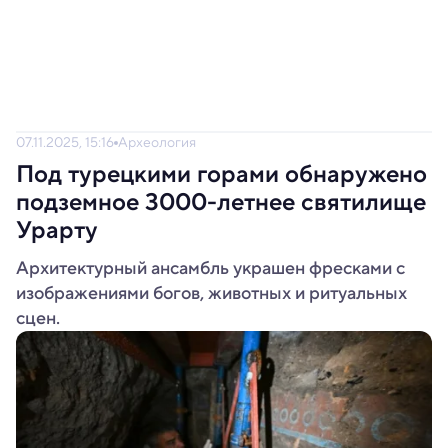
07.11.2025, 15:16
Археология
Под турецкими горами обнаружено
подземное 3000-летнее святилище
Урарту
Архитектурный ансамбль украшен фресками с
изображениями богов, животных и ритуальных
сцен.