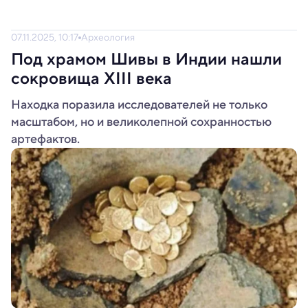
07.11.2025, 10:17
Археология
Под храмом Шивы в Индии нашли
сокровища XIII века
Находка поразила исследователей не только
масштабом, но и великолепной сохранностью
артефактов.