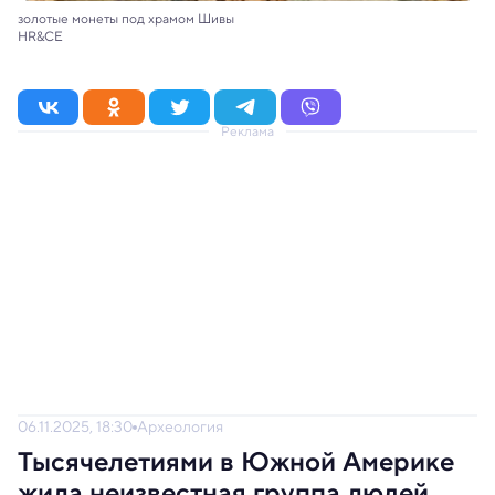
золотые монеты под храмом Шивы
HR&CE
Реклама
06.11.2025, 18:30
Археология
Тысячелетиями в Южной Америке
жила неизвестная группа людей,