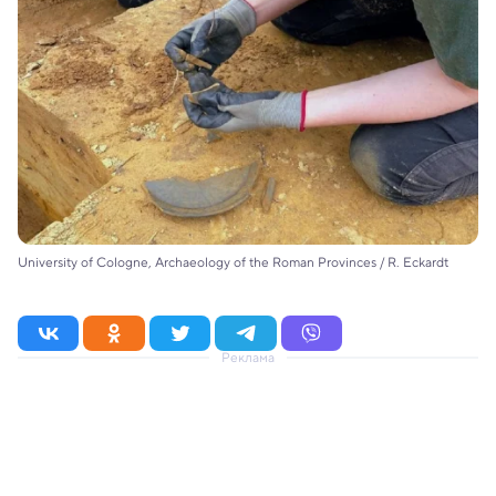
University of Cologne, Archaeology of the Roman Provinces / R. Eckardt
Реклама