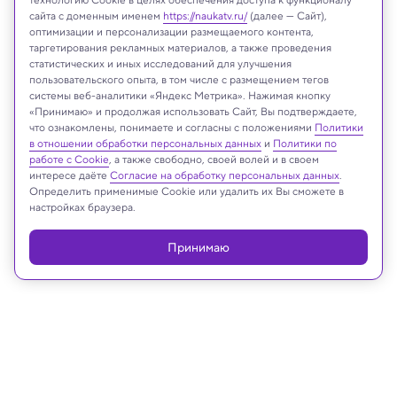
сайта с доменным именем
https://naukatv.ru/
(далее — Сайт),
оптимизации и персонализации размещаемого контента,
таргетирования рекламных материалов, а также проведения
статистических и иных исследований для улучшения
пользовательского опыта, в том числе с размещением тегов
системы веб-аналитики «Яндекс Метрика». Нажимая кнопку
«Принимаю» и продолжая использовать Сайт, Вы подтверждаете,
Lesina Oxana/Shutterstock/FOTODOM
что ознакомлены, понимаете и согласны с положениями
Политики
в отношении обработки персональных данных
и
Политики по
работе с Cookie
, а также свободно, своей волей и в своем
интересе даёте
Согласие на обработку персональных данных
.
Определить применимые Cookie или удалить их Вы сможете в
Реклама
настройках браузера.
Принимаю