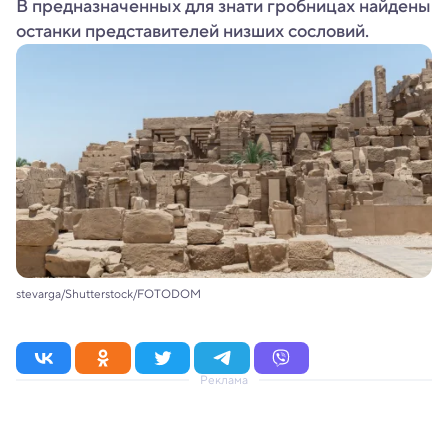
В предназначенных для знати гробницах найдены
останки представителей низших сословий.
stevarga/Shutterstock/FOTODOM
Реклама