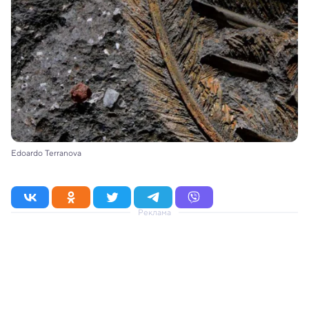
Edoardo Terranova
Реклама