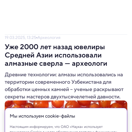
19.03.2025, 13:25
Археология
Уже 2000 лет назад ювелиры
Средней Азии использовали
алмазные сверла — археологи
Древние технологии: алмазы использовались на
территории современного Узбекистана для
обработки ценных камней – ученые раскрывают
секреты мастеров двухтысячелетней давности.
Мы используем сookie-файлы
Настоящим информируем, что ОАО «Наука» использует
технологию Cookie в целях обеспечения доступа к функционалу