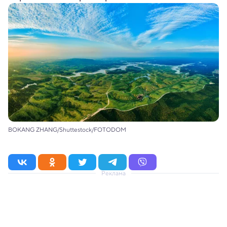
BOKANG ZHANG/Shuttestock/FOTODOM
Реклама