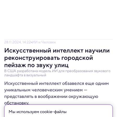
28.11.2024, 14:22
ИИ и Человек
Искусственный интеллект научили
реконструировать городской
пейзаж по звуку улиц
В США разработана модель ИИ для преобразования звукового
ландшафта в визуальный
Искусственный интеллект обзавелся еще одним
уникальным человеческим умением —
представлять в воображении окружающую
обстановку.
Мы используем сookie-файлы