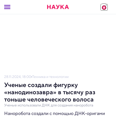
28.11.2024, 18:00
Техника и технологии
Ученые создали фигурку
«нанодинозавра» в тысячу раз
тоньше человеческого волоса
Ученые использовали ДНК для создания наноробота
Наноробота создали с помощью ДНК-оригами