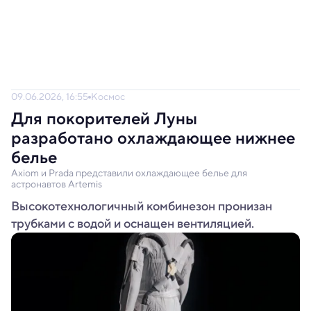
09.06.2026, 16:55
Космос
Для покорителей Луны
разработано охлаждающее нижнее
белье
Axiom и Prada представили охлаждающее белье для
астронавтов Artemis
Высокотехнологичный комбинезон пронизан
трубками с водой и оснащен вентиляцией.