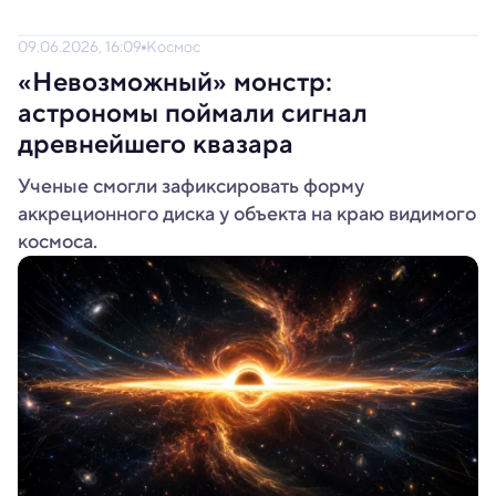
09.06.2026, 16:09
Космос
«Невозможный» монстр:
астрономы поймали сигнал
древнейшего квазара
Ученые смогли зафиксировать форму
аккреционного диска у объекта на краю видимого
космоса.