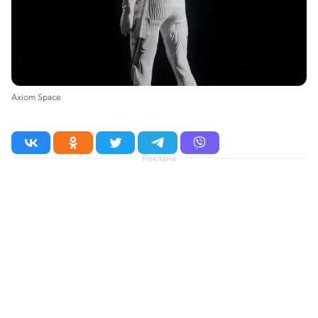
Axiom Space
Реклама