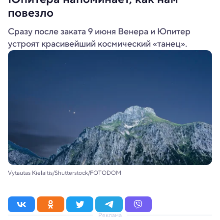
повезло
Сразу после заката 9 июня Венера и Юпитер
устроят красивейший космический «танец».
Vytautas Kielaitis/Shutterstock/FOTODOM
Реклама