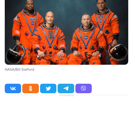
NASA/Bill Stafford
Реклама