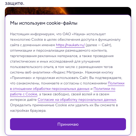
защите.
Мы используем сookie-файлы
Настоящим информируем, что ОАО «Наука» использует
технологию Cookie в целях обеспечения доступа к функционалу
сайта с доменным именем
https://naukatv.ru/
(далее — Сайт),
оптимизации и персонализации размещаемого контента,
таргетирования рекламных материалов, а также проведения
статистических и иных исследований для улучшения
пользовательского опыта, в том числе с размещением тегов
системы веб-аналитики «Яндекс Метрика». Нажимая кнопку
«Принимаю» и продолжая использовать Сайт, Вы подтверждаете,
Juergen Faelchle /Shutterstock/FOTODOM
что ознакомлены, понимаете и согласны с положениями
Политики
в отношении обработки персональных данных
и
Политики по
работе с Cookie
, а также свободно, своей волей и в своем
интересе даёте
Согласие на обработку персональных данных
.
Определить применимые Cookie или удалить их Вы сможете в
Реклама
настройках браузера.
Принимаю