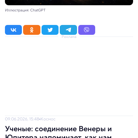
Иллюстрация: ChatGPT
Реклама
09.06.2026, 15:48
Космос
Ученые: соединение Венеры и
Юпитера напоминает, как нам