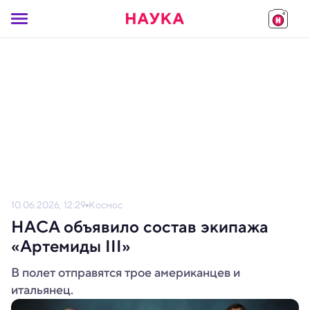
10.06.2026, 12:29
Космос
НАСА объявило состав экипажа
«Артемиды III»
В полет отправятся трое американцев и
итальянец.