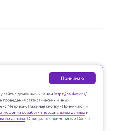
Принимаю
лу сайта с доменным именем
https://naukatv.ru/
е проведения статистических и иных
ндекс Метрика». Нажимая кнопку «Принимаю» и
 отношении обработки персональных данных
и
Космос
льных данных
. Определить применимые Cookie