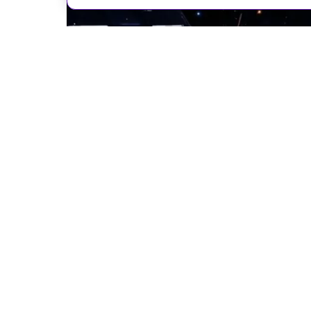
SPARK Microgravity