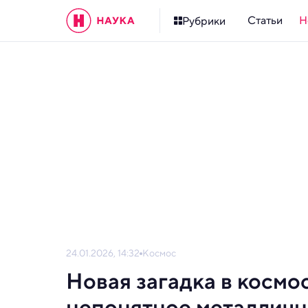
Статьи
Н
Рубрики
24.01.2026, 14:32
Космос
Новая загадка в космо
непонятное металличн