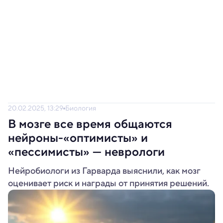
20.02.2025, 13:29
Биология
В мозге все время общаются
нейроны-«оптимисты» и
«пессимисты» — неврологи
Нейробиологи из Гарварда выяснили, как мозг
оценивает риск и награды от принятия решений.