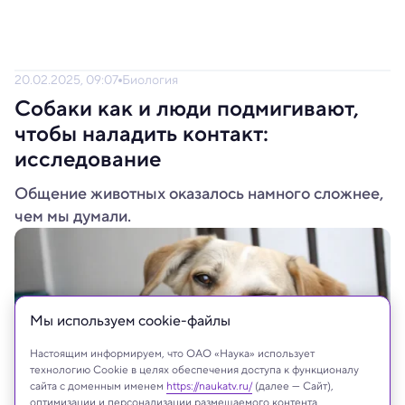
20.02.2025, 09:07
Биология
Собаки как и люди подмигивают,
чтобы наладить контакт:
исследование
Общение животных оказалось намного сложнее,
чем мы думали.
Мы используем сookie-файлы
Настоящим информируем, что ОАО «Наука» использует
технологию Cookie в целях обеспечения доступа к функционалу
сайта с доменным именем
https://naukatv.ru/
(далее — Сайт),
оптимизации и персонализации размещаемого контента,