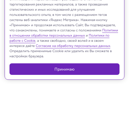
таргетирования рекламных материалов, а также проведения
статистических и иных исследований для улучшения
пользовательского опыта, в том числе с размещением тегов
midjourney
системы веб-аналитики «Яндекс Метрика». Нажимая кнопку
«Принимаю» и продолжая использовать Сайт, Вы подтверждаете,
что ознакомлены, понимаете и согласны с положениями
Политики
в отношении обработки персональных данных
и
Политики по
Реклама
работе с Cookie
, а также свободно, своей волей и в своем
интересе даёте
Согласие на обработку персональных данных
.
Определить применимые Cookie или удалить их Вы сможете в
настройках браузера.
Принимаю
19.02.2025, 19:42
Биология
Рыбы узнают водолазов по