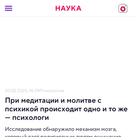
20.02.2025, 14:39
Психология
При медитации и молитве с
психикой происходит одно и то же
— психологи
Исследование обнаружило механизм мозга,
который дает религиозным людям ощущение