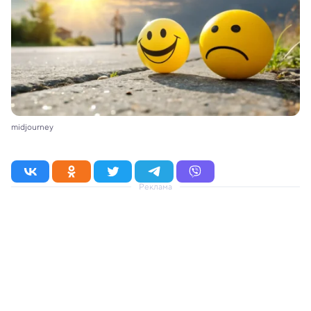
midjourney
Реклама