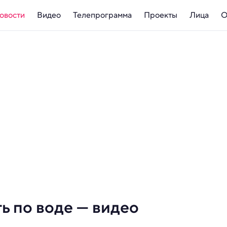
овости
Видео
Телепрограмма
Проекты
Лица
О
ь по воде — видео