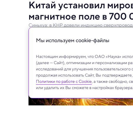
Китай установил миров
магнитное поле в 700
Синьхуа: в КНР довели индукцию сверхпроводя
Новый сверхпроводящий магнит найдет п
Мы используем сookie-файлы
Настоящим информируем, что ОАО «Наука» исполь
(далее — Сайт), оптимизации и персонализации р
исследований для улучшения пользовательского 
продолжая использовать Сайт, Вы подтверждаете
Политики по работе с Cookie
, а также свободно, 
или удалить их Вы сможете в настройках браузера