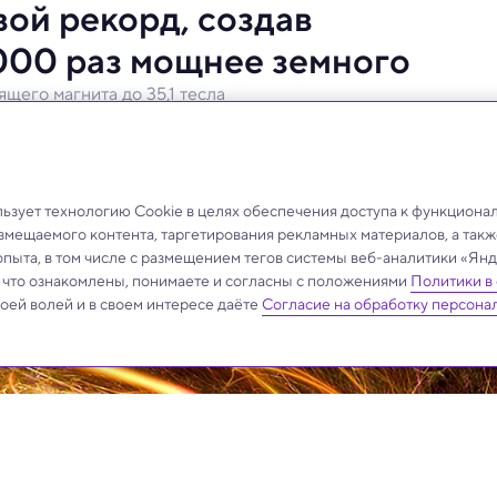
ой рекорд, создав
 000 раз мощнее земного
щего магнита до 35,1 тесла
рименение в термоядерной энергетике и МРТ.
зует технологию Cookie в целях обеспечения доступа к функциона
азмещаемого контента, таргетирования рекламных материалов, а такж
опыта, в том числе с размещением тегов системы веб-аналитики «Я
, что ознакомлены, понимаете и согласны с положениями
Политики в
своей волей и в своем интересе даёте
Согласие на обработку персона
.