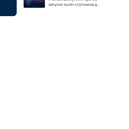
запуска тысяч спутников для 
интернета