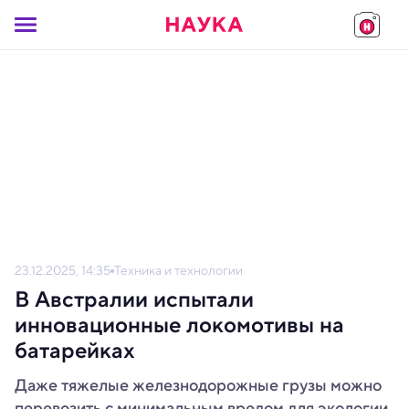
23.12.2025, 14:35
Техника и технологии
В Австралии испытали
инновационные локомотивы на
батарейках
Даже тяжелые железнодорожные грузы можно
перевозить с минимальным вредом для экологии,