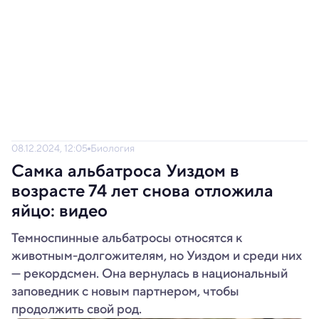
08.12.2024, 12:05
Биология
Самка альбатроса Уиздом в
возрасте 74 лет снова отложила
яйцо: видео
Темноспинные альбатросы относятся к
животным-долгожителям, но Уиздом и среди них
— рекордсмен. Она вернулась в национальный
заповедник с новым партнером, чтобы
продолжить свой род.