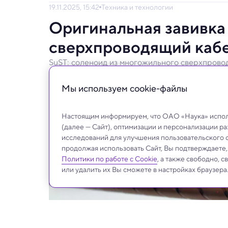
19.11.2025, 15:42
Техника и технологии
Оригинальная завивка
сверхпроводящий кабе
SuST: соленоид из многожильного сверхпрово
Новый сверхпроводник успешно испытан 
Мы используем сookie-файлы
Настоящим информируем, что ОАО «Наука» исполь
(далее — Сайт), оптимизации и персонализации р
исследований для улучшения пользовательского 
продолжая использовать Сайт, Вы подтверждаете
Политики по работе с Cookie
, а также свободно, 
или удалить их Вы сможете в настройках браузера