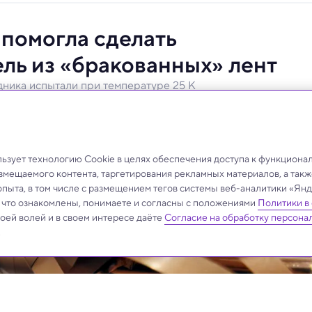
 помогла сделать
ль из «бракованных» лент
дника испытали при температуре 25 K
при охлаждении газообразным гелием.
зует технологию Cookie в целях обеспечения доступа к функциона
азмещаемого контента, таргетирования рекламных материалов, а такж
опыта, в том числе с размещением тегов системы веб-аналитики «Я
, что ознакомлены, понимаете и согласны с положениями
Политики в
своей волей и в своем интересе даёте
Согласие на обработку персона
.