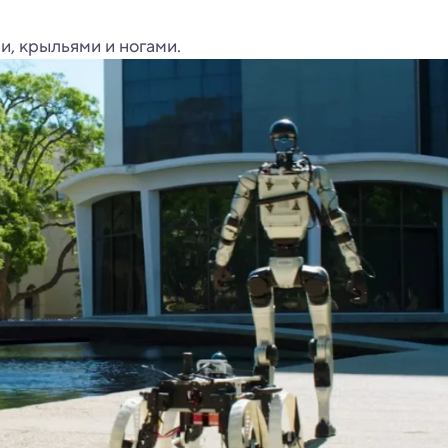
и, крыльями и ногами.