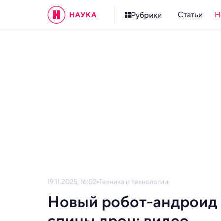
Статьи
Н
Рубрики
19.11.2025, 16:02
Техника и технологии
Новый робот-андроид 
спины дрон: видео