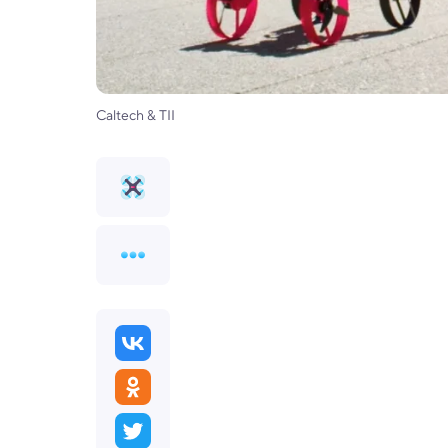
Caltech & TII