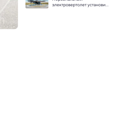
электровертолет установил 
рекорд дальности полета