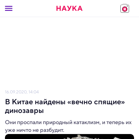
16.09.2020, 14:04
В Китае найдены «вечно спящие»
динозавры
Они проспали природный катаклизм, и теперь их
уже ничто не разбудит.