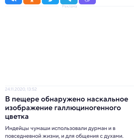
Реклама
24.11.2020, 13:52
В пещере обнаружено наскальное
изображение галлюциногенного
цветка
Индейцы чумаши использовали дурман и в
повседневной жизни, и для общения с духами.