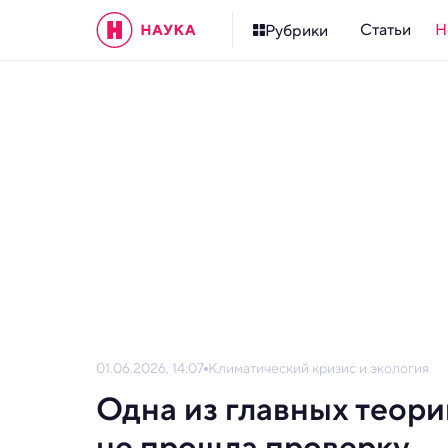
Статьи
Н
Рубрики
01.06.2026, 14:07
Климатический кризис и экология
Одна из главных теор
не прошла проверку