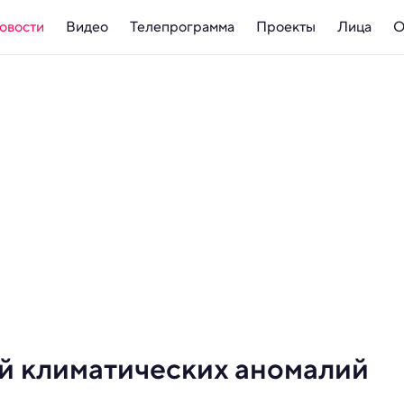
овости
Видео
Телепрограмма
Проекты
Лица
О
ий климатических аномалий