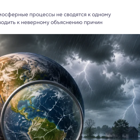
мосферные процессы не сводятся к одному
водить к неверному объяснению причин