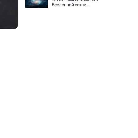
Вселенной сотни 
Маленьких красных точек — 
до сих пор непонятно, что 
это