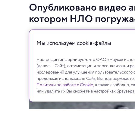
Опубликовано видео а
котором НЛО погружае
Представитель Пентагона подтвердил, чт
Мы используем сookie-файлы
Настоящим информируем, что ОАО «Наука» исполь
(далее — Сайт), оптимизации и персонализации р
исследований для улучшения пользовательского 
продолжая использовать Сайт, Вы подтверждаете
Политики по работе с Cookie
, а также свободно, 
или удалить их Вы сможете в настройках браузера