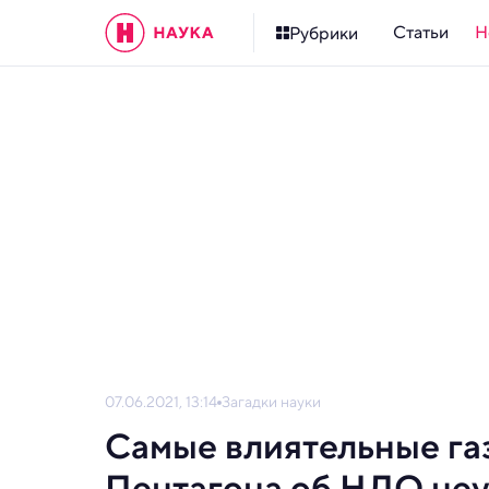
Статьи
Н
Рубрики
07.06.2021, 13:14
Загадки науки
Самые влиятельные га
Пентагона об НЛО не