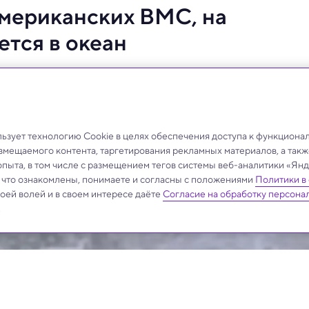
мериканских ВМС, на
тся в океан
о эти кадры действительно сняты ВМС США.
зует технологию Cookie в целях обеспечения доступа к функциона
азмещаемого контента, таргетирования рекламных материалов, а такж
опыта, в том числе с размещением тегов системы веб-аналитики «Я
, что ознакомлены, понимаете и согласны с положениями
Политики в
своей волей и в своем интересе даёте
Согласие на обработку персона
.