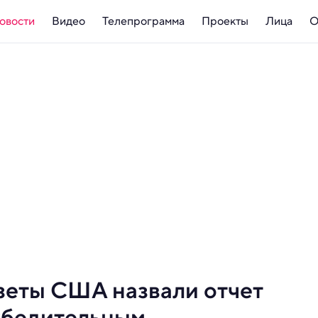
овости
Видео
Телепрограмма
Проекты
Лица
О
зеты США назвали отчет
убедительным