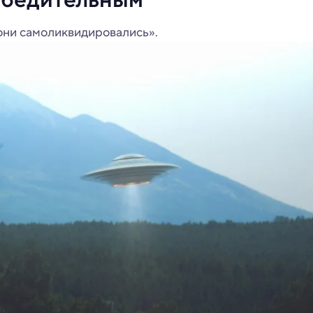
 они самоликвидировались».