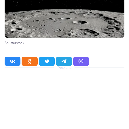
Shutterstock
Реклама