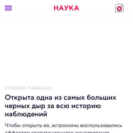
29.03.2023, 11:44
Космос
Открыта одна из самых больших
черных дыр за всю историю
наблюдений
Чтобы открыть ее, астрономы воспользовались
эффектом гравитационного линзирования.