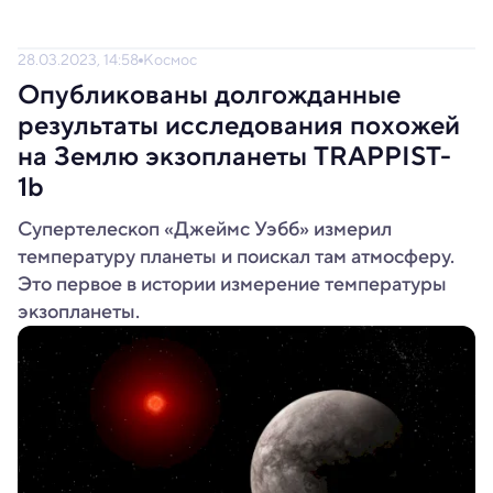
28.03.2023, 14:58
Космос
Опубликованы долгожданные
результаты исследования похожей
на Землю экзопланеты TRAPPIST-
1b
Супертелескоп «Джеймс Уэбб» измерил
температуру планеты и поискал там атмосферу.
Это первое в истории измерение температуры
экзопланеты.