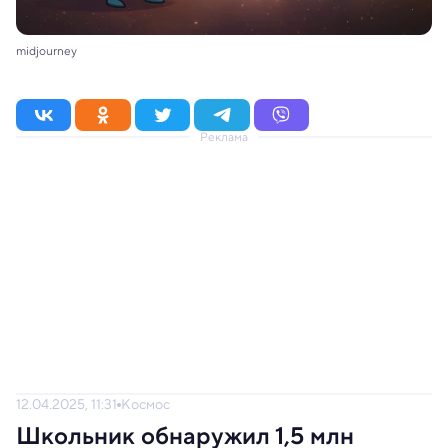
midjourney
Реклама
12.04.2025, 11:31
Космос
Школьник обнаружил 1,5 млн