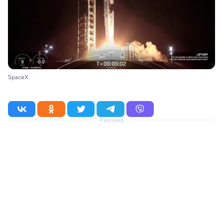
SpaceX
Реклама