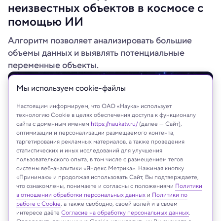
неизвестных объектов в космосе с
помощью ИИ
Алгоритм позволяет анализировать большие
объемы данных и выявлять потенциальные
переменные объекты.
Мы используем сookie-файлы
Настоящим информируем, что ОАО «Наука» использует
технологию Cookie в целях обеспечения доступа к функционалу
сайта с доменным именем
https://naukatv.ru/
(далее — Сайт),
оптимизации и персонализации размещаемого контента,
таргетирования рекламных материалов, а также проведения
статистических и иных исследований для улучшения
пользовательского опыта, в том числе с размещением тегов
системы веб-аналитики «Яндекс Метрика». Нажимая кнопку
«Принимаю» и продолжая использовать Сайт, Вы подтверждаете,
что ознакомлены, понимаете и согласны с положениями
Политики
sripfoto/Shutterstock/FOTODOM
в отношении обработки персональных данных
и
Политики по
работе с Cookie
, а также свободно, своей волей и в своем
интересе даёте
Согласие на обработку персональных данных
.