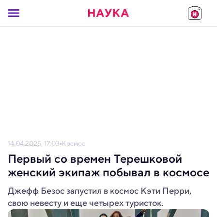
14.04.2025, 17:03
Космос
Первый со времен Терешковой
женский экипаж побывал в космосе
Джефф Безос запустил в космос Кэти Перри,
свою невесту и еще четырех туристок.