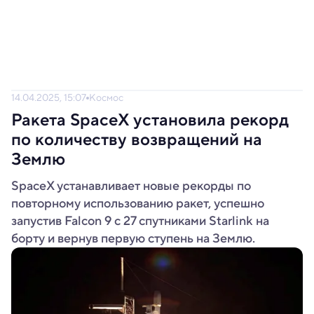
14.04.2025, 15:07
Космос
Ракета SpaceX установила рекорд
по количеству возвращений на
Землю
SpaceX устанавливает новые рекорды по
повторному использованию ракет, успешно
запустив Falcon 9 с 27 спутниками Starlink на
борту и вернув первую ступень на Землю.