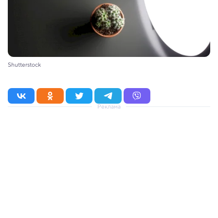
Shutterstock
Реклама