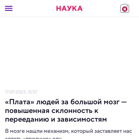
17.09.2023, 15:57
«Плата» людей за большой мозг —
повышенная склонность к
перееданию и зависимостям
В мозге нашли механизм, который заставляет нас
хотеть «вредную» еду.