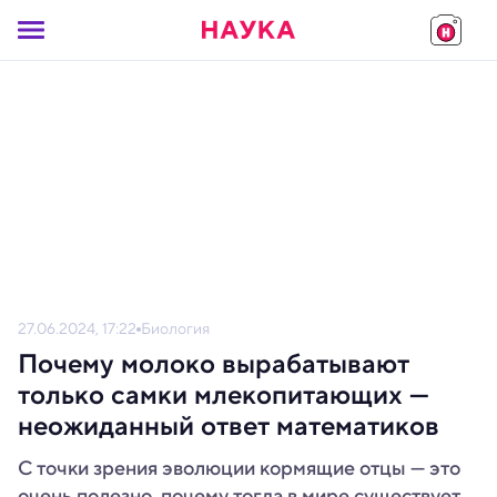
27.06.2024, 17:22
Биология
Почему молоко вырабатывают
только самки млекопитающих —
неожиданный ответ математиков
С точки зрения эволюции кормящие отцы — это
очень полезно, почему тогда в мире существует