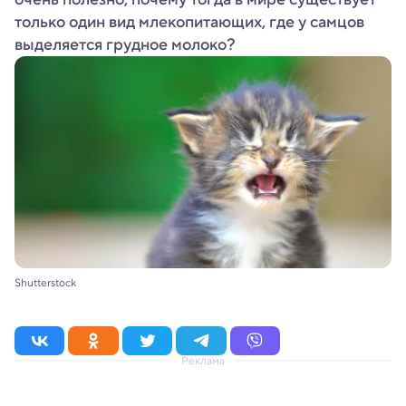
только один вид млекопитающих, где у самцов
выделяется грудное молоко?
Shutterstock
Реклама