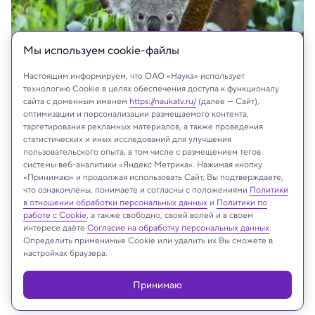
Мы используем сookie-файлы
Настоящим информируем, что ОАО «Наука» использует
технологию Cookie в целях обеспечения доступа к функционалу
сайта с доменным именем
https://naukatv.ru/
(далее — Сайт),
оптимизации и персонализации размещаемого контента,
таргетирования рекламных материалов, а также проведения
Shutterstock.com
статистических и иных исследований для улучшения
пользовательского опыта, в том числе с размещением тегов
системы веб-аналитики «Яндекс Метрика». Нажимая кнопку
«Принимаю» и продолжая использовать Сайт, Вы подтверждаете,
что ознакомлены, понимаете и согласны с положениями
Политики
Реклама
в отношении обработки персональных данных
и
Политики по
работе с Cookie
, а также свободно, своей волей и в своем
интересе даёте
Согласие на обработку персональных данных
.
Определить применимые Cookie или удалить их Вы сможете в
настройках браузера.
Принимаю