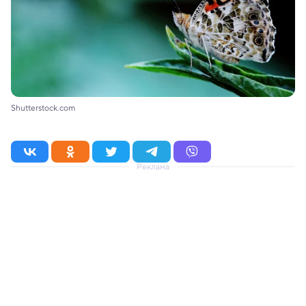
Shutterstock.com
Реклама