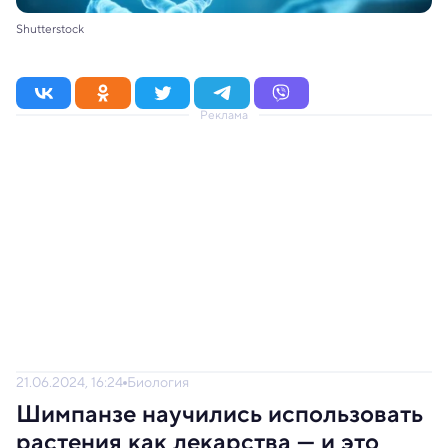
Shutterstock
Реклама
21.06.2024, 16:24
Биология
Шимпанзе научились использовать
растения как лекарства — и это