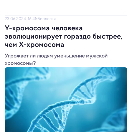
23.06.2024, 16:41
Биология
Y-хромосома человека
эволюционирует гораздо быстрее,
чем X-хромосома
Угрожает ли людям уменьшение мужской
хромосомы?