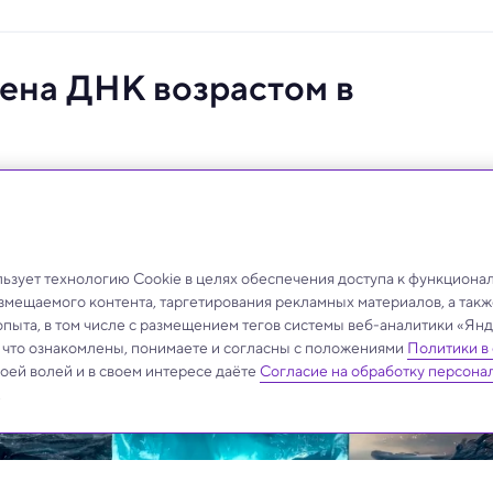
ена ДНК возрастом в
влеченная из-под морского дна.
зует технологию Cookie в целях обеспечения доступа к функциона
азмещаемого контента, таргетирования рекламных материалов, а такж
опыта, в том числе с размещением тегов системы веб-аналитики «Я
, что ознакомлены, понимаете и согласны с положениями
Политики в
своей волей и в своем интересе даёте
Согласие на обработку персона
.