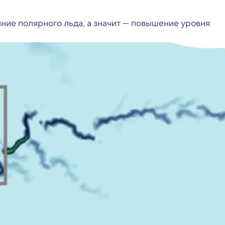
яние полярного льда, а значит — повышение уровня