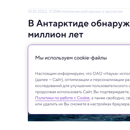
10.10.2022, 11:25
Климатический кризис и экология
В Антарктиде обнаруж
миллион лет
Это самая древняя экологическая ДНК, из
Мы используем сookie-файлы
Настоящим информируем, что ОАО «Наука» исполь
(далее — Сайт), оптимизации и персонализации р
исследований для улучшения пользовательского 
продолжая использовать Сайт, Вы подтверждаете
Политики по работе с Cookie
, а также свободно, 
или удалить их Вы сможете в настройках браузера