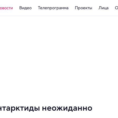
овости
Видео
Телепрограмма
Проекты
Лица
О
нтарктиды неожиданно