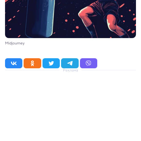
Midjourney
Реклама