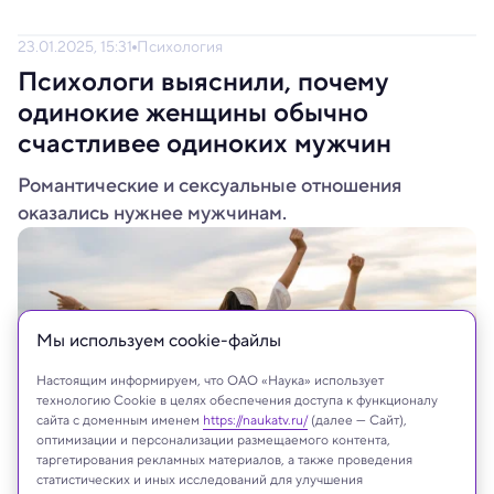
23.01.2025, 15:31
Психология
Психологи выяснили, почему
одинокие женщины обычно
счастливее одиноких мужчин
Романтические и сексуальные отношения
оказались нужнее мужчинам.
Мы используем сookie-файлы
Настоящим информируем, что ОАО «Наука» использует
технологию Cookie в целях обеспечения доступа к функционалу
сайта с доменным именем
https://naukatv.ru/
(далее — Сайт),
оптимизации и персонализации размещаемого контента,
таргетирования рекламных материалов, а также проведения
статистических и иных исследований для улучшения