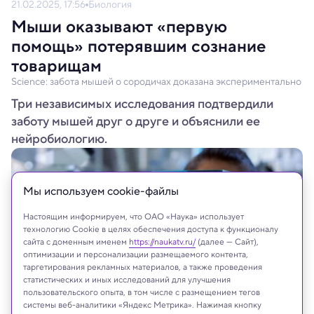
21.02.2025, 17:56
Биология
Мыши оказывают «первую
помощь» потерявшим сознание
товарищам
Science: забота мышей о сородичах доказана экспериментально
Три независимых исследования подтвердили
заботу мышей друг о друге и объяснили ее
нейробиологию.
Мы используем сookie-файлы
Настоящим информируем, что ОАО «Наука» использует
технологию Cookie в целях обеспечения доступа к функционалу
сайта с доменным именем
https://naukatv.ru/
(далее — Сайт),
оптимизации и персонализации размещаемого контента,
таргетирования рекламных материалов, а также проведения
статистических и иных исследований для улучшения
пользовательского опыта, в том числе с размещением тегов
системы веб-аналитики «Яндекс Метрика». Нажимая кнопку