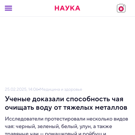
25.02.2025, 14:06
Медицина и здоровье
Ученые доказали способность чая
очищать воду от тяжелых металлов
Исследователи протестировали несколько видов
чая: черный, зеленый, белый, улун, а также
травяные чаи — ромашковый и ройбуш и