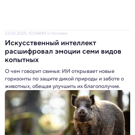
23.02.2025, 10:04
ИИ и Человек
Искусственный интеллект
расшифровал эмоции семи видов
копытных
О чем говорит свинья: ИИ открывает новые
горизонты по защите дикой природы и заботе о
животных, обещая улучшить их благополучие.