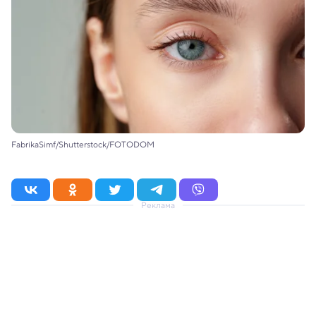
FabrikaSimf/Shutterstock/FOTODOM
Реклама