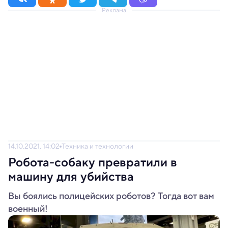
Реклама
14.10.2021, 14:02
Техника и технологии
Робота-собаку превратили в
машину для убийства
Вы боялись полицейских роботов? Тогда вот вам
военный!