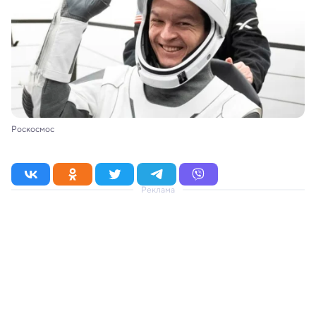
Роскосмос
Реклама