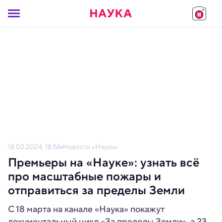
18.03.2024, 18:56
Новости «Науки»
Премьеры на «Науке»: узнать всё
про масштабные пожары и
отправиться за пределы Земли
С 18 марта на канале «Наука» покажут
документальный цикл «За пределы Земли», а 23