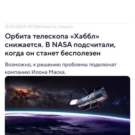
18.03.2024, 09:50
Новости «Науки»
Орбита телескопа «Хаббл»
снижается. В NASA подсчитали,
когда он станет бесполезен
Возможно, к решению проблемы подключат
компанию Илона Маска.