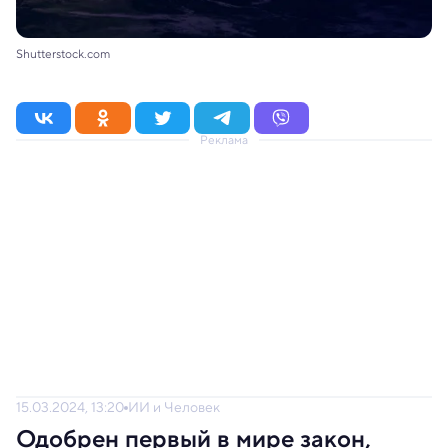
Shutterstock.com
Реклама
15.03.2024, 13:20
ИИ и Человек
Одобрен первый в мире закон,