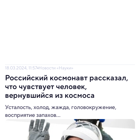
18.03.2024, 11:57
Новости «Науки»
Российский космонавт рассказал,
что чувствует человек,
вернувшийся из космоса
Усталость, холод, жажда, головокружение,
восприятие запахов...