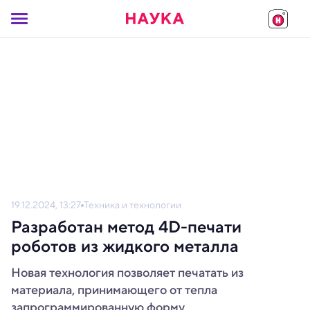
19.12.2024, 13:27
Техника и технологии
Разработан метод 4D-печати
роботов из жидкого металла
Новая технология позволяет печатать из
материала, принимающего от тепла
запрограммированную форму.