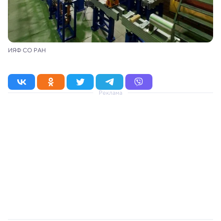
ИЯФ СО РАН
Реклама