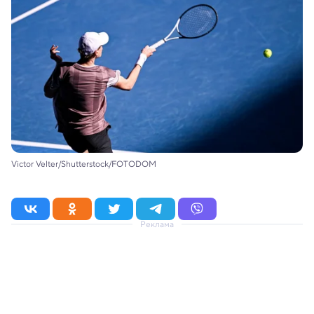
Victor Velter/Shutterstock/FOTODOM
Реклама