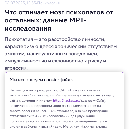
02.07.2025, 13:55
Психология
Что отличает мозг психопатов от
остальных: данные МРТ-
исследования
Психопатия — это расстройство личности,
характеризующееся хроническим отсутствием
эмпатии, манипулятивным поведением,
импульсивностью и склонностью к риску и
агрессии.
Мы используем сookie-файлы
Настоящим информируем, что ОАО «Наука» использует
технологию Cookie в целях обеспечения доступа к функционалу
сайта с доменным именем
https://naukatv.ru/
(далее — Сайт),
оптимизации и персонализации размещаемого контента,
таргетирования рекламных материалов, а также проведения
статистических и иных исследований для улучшения
пользовательского опыта, в том числе с размещением тегов
системы веб-аналитики «Яндекс Метрика». Нажимая кнопку