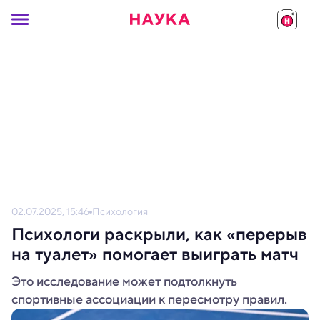
02.07.2025, 15:46
Психология
Психологи раскрыли, как «перерыв
на туалет» помогает выиграть матч
Это исследование может подтолкнуть
спортивные ассоциации к пересмотру правил.